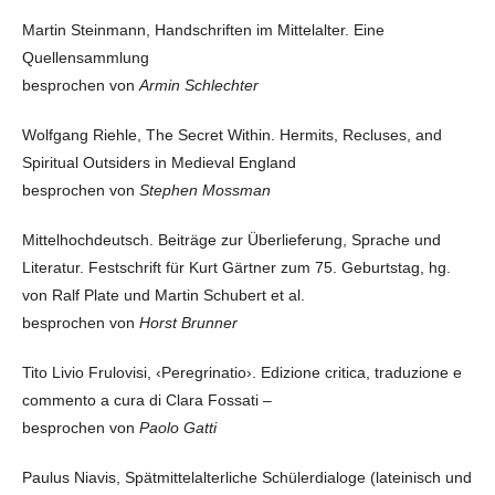
Martin Steinmann, Handschriften im Mittelalter. Eine
Quellensammlung
besprochen von
Armin Schlechter
Wolfgang Riehle, The Secret Within. Hermits, Recluses, and
Spiritual Outsiders in Medieval England
besprochen von
Stephen Mossman
Mittelhochdeutsch. Beiträge zur Überlieferung, Sprache und
Literatur. Festschrift für Kurt Gärtner zum 75. Geburtstag, hg.
von Ralf Plate und Martin Schubert et al.
besprochen von
Horst Brunner
Tito Livio Frulovisi, ‹Peregrinatio›. Edizione critica, traduzione e
commento a cura di Clara Fossati –
besprochen von
Paolo Gatti
Paulus Niavis, Spätmittelalterliche Schülerdialoge (lateinisch und