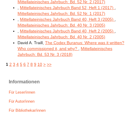
Mittellateinisches Jahrbuch: Bd. 52 Nr. 2 (2017)
,
Mittellateinisches Jahrbuch Band 52, Heft 1 (2017)
,
Mittellateinisches Jahrbuch: Bd. 52 Nr. 1 (2017)
,
Mittellateinisches Jahrbuch Band 40, Heft 3 (2005)
,
Mittellateinisches Jahrbuch: Bd. 40 Nr. 3 (2005)
,
Mittellateinisches Jahrbuch Band 40, Heft 2 (2005)
,
Mittellateinisches Jahrbuch: Bd. 40 Nr. 2 (2005)
David A. Traill,
The Codex Buranus: Where was it written?
Who commissioned it, and why?
,
Mittellateinisches
Jahrbuch: Bd. 53 Nr. 3 (2018)
1
2
3
4
5
6
7
8
9
10
>
>>
Informationen
Für Leser/innen
Für Autor/innen
Für Bibliothekar/innen