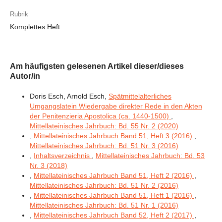
Rubrik
Komplettes Heft
Am häufigsten gelesenen Artikel dieser/dieses
Autor/in
Doris Esch, Arnold Esch,
Spätmittelalterliches
Umgangslatein Wiedergabe direkter Rede in den Akten
der Penitenzieria Apostolica (ca. 1440-1500)
,
Mittellateinisches Jahrbuch: Bd. 55 Nr. 2 (2020)
,
Mittellateinisches Jahrbuch Band 51, Heft 3 (2016)
,
Mittellateinisches Jahrbuch: Bd. 51 Nr. 3 (2016)
,
Inhaltsverzeichnis
,
Mittellateinisches Jahrbuch: Bd. 53
Nr. 3 (2018)
,
Mittellateinisches Jahrbuch Band 51, Heft 2 (2016)
,
Mittellateinisches Jahrbuch: Bd. 51 Nr. 2 (2016)
,
Mittellateinisches Jahrbuch Band 51, Heft 1 (2016)
,
Mittellateinisches Jahrbuch: Bd. 51 Nr. 1 (2016)
,
Mittellateinisches Jahrbuch Band 52, Heft 2 (2017)
,