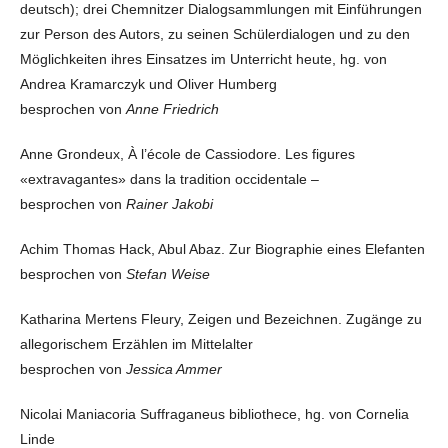
deutsch); drei Chemnitzer Dialogsammlungen mit Einführungen
zur Person des Autors, zu seinen Schülerdialogen und zu den
Möglichkeiten ihres Einsatzes im Unterricht heute, hg. von
Andrea Kramarczyk und Oliver Humberg
besprochen von
Anne Friedrich
Anne Grondeux, À l’école de Cassiodore. Les figures
«extravagantes» dans la tradition occidentale –
besprochen von
Rainer Jakobi
Achim Thomas Hack, Abul Abaz. Zur Biographie eines Elefanten
besprochen von
Stefan Weise
Katharina Mertens Fleury, Zeigen und Bezeichnen. Zugänge zu
allegorischem Erzählen im Mittelalter
besprochen von
Jessica Ammer
Nicolai Maniacoria Suffraganeus bibliothece, hg. von Cornelia
Linde