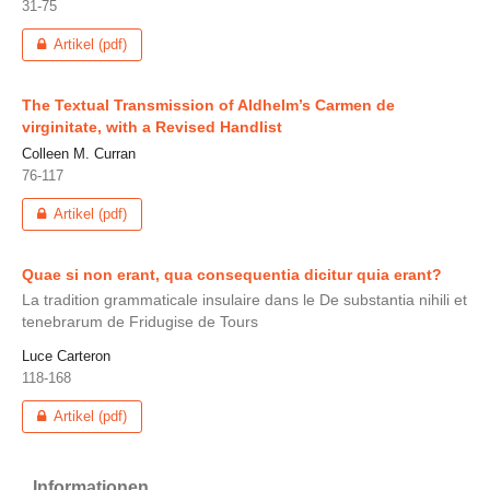
31-75
Artikel (pdf)
The Textual Transmission of Aldhelm’s Carmen de
virginitate, with a Revised Handlist
Colleen M. Curran
76-117
Artikel (pdf)
Quae si non erant, qua consequentia dicitur quia erant?
La tradition grammaticale insulaire dans le De substantia nihili et
tenebrarum de Fridugise de Tours
Luce Carteron
118-168
Artikel (pdf)
Informationen