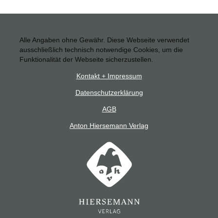
Alle Angaben ohne Gewähr. Diese Webseite verwendet
ausschließlich technisch notwendige Cookies, um die
Funktionalität der Webseite sicherzustellen.
Kontakt + Impressum
Datenschutzerklärung
AGB
Anton Hiersemann Verlag