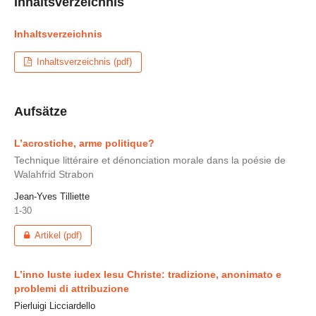
Inhaltsverzeichnis
Inhaltsverzeichnis
Inhaltsverzeichnis (pdf)
Aufsätze
L’acrostiche, arme politique?
Technique littéraire et dénonciation morale dans la poésie de
Walahfrid Strabon
Jean-Yves Tilliette
1-30
Artikel (pdf)
L’inno Iuste iudex Iesu Christe: tradizione, anonimato e
problemi di attribuzione
Pierluigi Licciardello