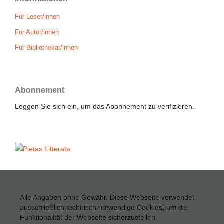
Für Leser/innen
Für Autor/innen
Für Bibliothekar/innen
Abonnement
Loggen Sie sich ein, um das Abonnement zu verifizieren.
Alle Angaben ohne Gewähr. Diese Webseite verwendet
ausschließlich technisch notwendige Cookies, um die
Funktionalität der Webseite sicherzustellen.