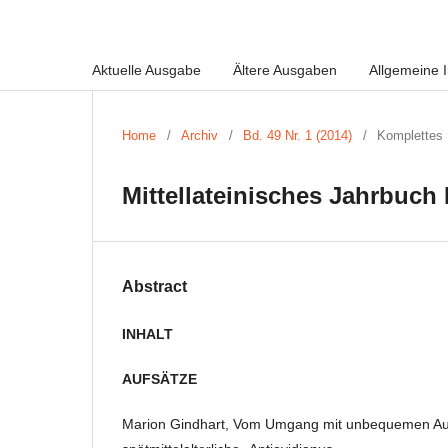
Aktuelle Ausgabe
Ältere Ausgaben
Allgemeine 
Home
/
Archiv
/
Bd. 49 Nr. 1 (2014)
/
Komplettes 
Mittellateinisches Jahrbuch 
Abstract
INHALT
AUFSÄTZE
Marion Gindhart, Vom Umgang mit unbequemen Aut