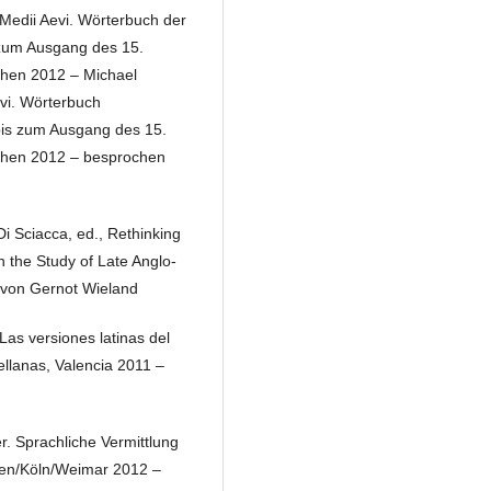
Medii Aevi. Wörterbuch der
s zum Ausgang des 15.
chen 2012 – Michael
vi. Wörterbuch
 bis zum Ausgang des 15.
nchen 2012 – besprochen
i Sciacca, ed., Rethinking
 the Study of Late Anglo-
 von Gernot Wieland
 Las versiones latinas del
ellanas, Valencia 2011 –
. Sprachliche Vermittlung
ien/Köln/Weimar 2012 –