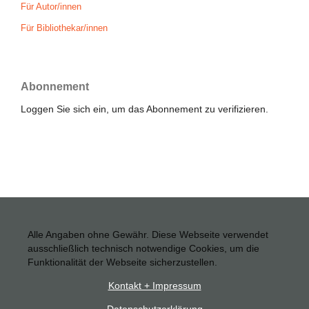
Für Autor/innen
Für Bibliothekar/innen
Abonnement
Loggen Sie sich ein, um das Abonnement zu verifizieren.
Alle Angaben ohne Gewähr. Diese Webseite verwendet
ausschließlich technisch notwendige Cookies, um die
Funktionalität der Webseite sicherzustellen.
Kontakt + Impressum